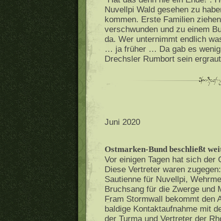
Nuvellpi Wald gesehen zu habe
kommen. Erste Familien ziehen 
verschwunden und zu einem Bus
da. Wer unternimmt endlich wa
… ja früher … Da gab es wenigs
Drechsler Rumbort sein ergrau
Juni 2020
Ostmarken-Bund beschließt weit
Vor einigen Tagen hat sich der
Diese Vertreter waren zugegen:
Sautienne für Nuvellpi, Wehrmei
Bruchsang für die Zwerge und M
Fram Stormwall bekommt den A
baldige Kontaktaufnahme mit 
der Turma und Vertreter der Rh