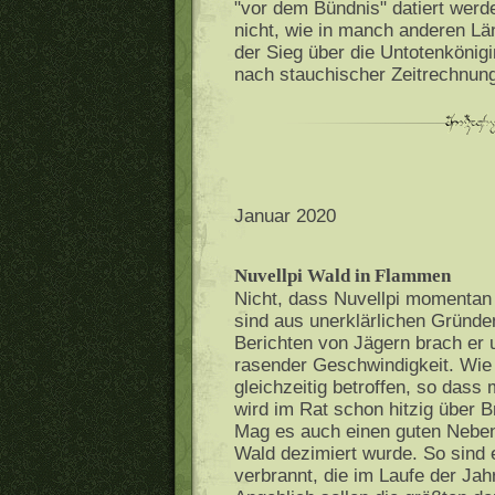
"vor dem Bündnis" datiert werde
nicht, wie in manch anderen Lä
der Sieg über die Untotenkönig
nach stauchischer Zeitrechnung
Januar 2020
Nuvellpi Wald in Flammen
Nicht, dass Nuvellpi momentan
sind aus unerklärlichen Gründ
Berichten von Jägern brach er u
rasender Geschwindigkeit. Wie
gleichzeitig betroffen, so dass
wird im Rat schon hitzig über 
Mag es auch einen guten Neben
Wald dezimiert wurde. So sind 
verbrannt, die im Laufe der Jahr