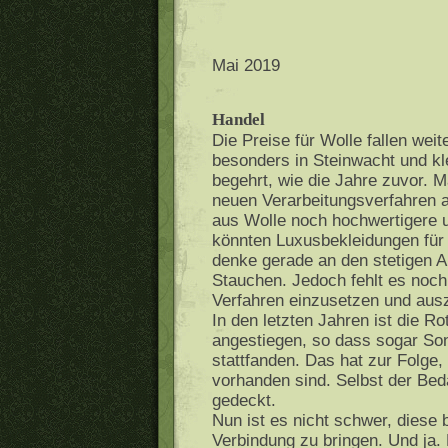
Mai 2019
Handel
Die Preise für Wolle fallen wei
besonders in Steinwacht und kle
begehrt, wie die Jahre zuvor. M
neuen Verarbeitungsverfahren 
aus Wolle noch hochwertigere u
könnten Luxusbekleidungen für
denke gerade an den stetigen A
Stauchen. Jedoch fehlt es noc
Verfahren einzusetzen und aus
In den letzten Jahren ist die R
angestiegen, so dass sogar Son
stattfanden. Das hat zur Folge,
vorhanden sind. Selbst der Bed
gedeckt.
Nun ist es nicht schwer, diese 
Verbindung zu bringen. Und ja.