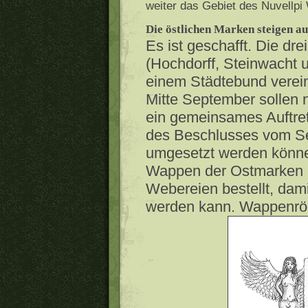
weiter das Gebiet des Nuvellpi
Die östlichen Marken steigen au
Es ist geschafft. Die dr
(Hochdorff, Steinwacht 
einem Städtebund verei
Mitte September sollen 
ein gemeinsames Auftre
des Beschlusses vom Se
umgesetzt werden könne
Wappen der Ostmarken is
Webereien bestellt, dami
werden kann. Wappenrö