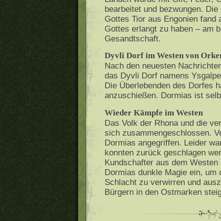
bearbeitet und bezwungen. Die
Gottes Tior aus Engonien fand 
Gottes erlangt zu haben – am b
Gesandtschaft.
Dyvli Dorf im Westen von Orken
Nach den neuesten Nachrichte
das Dyvli Dorf namens Ysgalpe
Die Überlebenden des Dorfes h
anzuschießen. Dormias ist selb
Wieder Kämpfe im Westen
Das Volk der Rhona und die v
sich zusammengeschlossen. Ver
Dormias angegriffen. Leider war
konnten zurück geschlagen werd
Kundschafter aus dem Westen 
Dormias dunkle Magie ein, um di
Schlacht zu verwirren und ausz
Bürgern in den Ostmarken steig