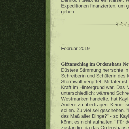
Dennoch bleibt es ein Rätsel. W
Expeditionen finanzierten, um 
gehen.
Februar 2019
Giftanschlag im Ordenshaus N
Düstere Stimmung herrschte in
Schreiberin und Schülerin des 
Stormwall vergiftet. Mittäter is
Kraft im Hintergrund war. Das 
unterschiedlich: während Schre
Westmarken handelte, hat Kayla
Andere zu übertragen. Keiner s
sollen. Zu viel sei geschehen. 
das Maß aller Dinge?" - so Kayl
könnt es nicht aufhalten." Für 
zuständig, da das Ordenshaus s