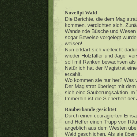
Nuvellpi Wald
Die Berichte, die dem Magistra
kommen, verdichten sich. Zunäc
Wandelnde Büsche und Wesen
sogar Beweise vorgelegt wurden
weisen!
Nun erklärt sich vielleicht da
wieder Holzfäller und Jäger ve
soll mit Ranken bewachsen als
Natürlich hat der Magistrat ei
erzählt.
Wo kommen sie nur her? Was w
Der Magistrat überlegt mit dem 
sich eine Säuberungsaktion im 
Immerhin ist die Sicherheit der
Räuberbande gesichtet
Durch einen couragierten Einsa
und Helfer einen Trupp von Räu
angeblich aus dem Westen übe
Wald geschlichen. Als sie über 