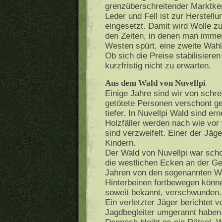
grenzüberschreitender Marktke
Leder und Fell ist zur Herstel
eingesetzt. Damit wird Wolle zu
den Zeiten, in denen man imme
Westen spürt, eine zweite Wahl
Ob sich die Preise stabilisieren
kurzfristig nicht zu erwarten.
Aus dem Wald von Nuvellpi
Einige Jahre sind wir von schr
getötete Personen verschont ge
tiefer. In Nuvellpi Wald sind e
Holzfäller werden nach wie vor
sind verzweifelt. Einer der Jäge
Kindern.
Der Wald von Nuvellpi war scho
die westlichen Ecken an der Geb
Jahren von den sogenannten Wa
Hinterbeinen fortbewegen könn
soweit bekannt, verschwunden.
Ein verletzter Jäger berichtet 
Jagdbegleiter umgerannt haben