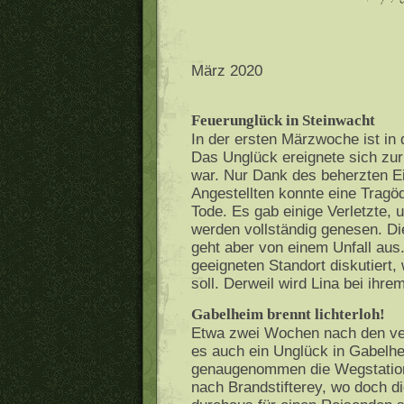
März 2020
Feuerunglück in Steinwacht
In der ersten Märzwoche ist in 
Das Unglück ereignete sich zur
war. Nur Dank des beherzten Ei
Angestellten konnte eine Trag
Tode. Es gab einige Verletzte, u
werden vollständig genesen. Di
geht aber von einem Unfall aus.
geeigneten Standort diskutiert
soll. Derweil wird Lina bei ihr
Gabelheim brennt lichterloh!
Etwa zwei Wochen nach den ver
es auch ein Unglück in Gabelhe
genaugenommen die Wegstation.
nach Brandstifterey, wo doch d