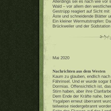
Allerdings sei es nach wie vor 
Wald – vor allem den westliche
Gestrüpp reagiert auf Sicht mit
Äste und schneidende Blätter u
Ein kleiner Wermutstropfen: Da
Brückweiler und der Südstation
Mai 2020
Nachrichten aus dem Westen
Kaum zu glauben, endlich nach 
Fährinsel. Und er wurde sogar b
Dormias. Offensichtlich ist, da
Stirn haben, aber ihre Clanfarb
Dem Ende der Kräfte nahe, beri
Ysgalpen erneut überrannt wur
teilweise niedergebrannt worde