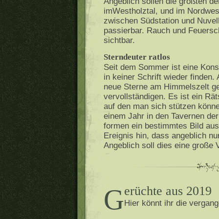
Angeblich sollen die größten 
imWestholztal, und im Nordwes
zwischen Südstation und Nuvellp
passierbar. Rauch und Feuersch
sichtbar.
Sterndeuter ratlos
Seit dem Sommer ist eine Konst
in keiner Schrift wieder finden
neue Sterne am Himmelszelt ge
vervollständigen. Es ist ein Rä
auf den man sich stützen könne,
einem Jahr in den Tavernen der
formen ein bestimmtes Bild aus
Ereignis hin, dass angeblich nur 
Angeblich soll dies eine große 
Gerüchte aus 2019
Hier könnt ihr die verga