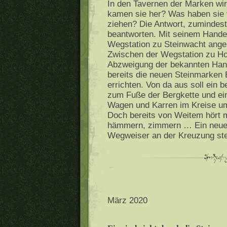
In den Tavernen der Marken wir
kamen sie her? Was haben sie v
ziehen? Die Antwort, zumindest
beantworten. Mit seinem Handel
Wegstation zu Steinwacht ange
Zwischen der Wegstation zu Ho
Abzweigung der bekannten Hande
bereits die neuen Steinmarken
errichten. Von da aus soll ein
zum Fuße der Bergkette und ei
Wagen und Karren im Kreise um
Doch bereits von Weitem hört 
hämmern, zimmern … Ein neues
Wegweiser an der Kreuzung st
März 2020