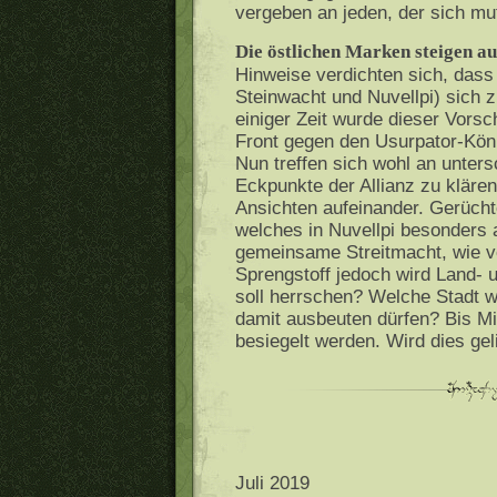
vergeben an jeden, der sich muti
Die östlichen Marken steigen au
Hinweise verdichten sich, dass
Steinwacht und Nuvellpi) sich 
einiger Zeit wurde dieser Vorsch
Front gegen den Usurpator-Kön
Nun treffen sich wohl an unter
Eckpunkte der Allianz zu kläre
Ansichten aufeinander. Gerüch
welches in Nuvellpi besonders 
gemeinsame Streitmacht, wie v
Sprengstoff jedoch wird Land- 
soll herrschen? Welche Stadt w
damit ausbeuten dürfen? Bis Mi
besiegelt werden. Wird dies ge
Juli 2019