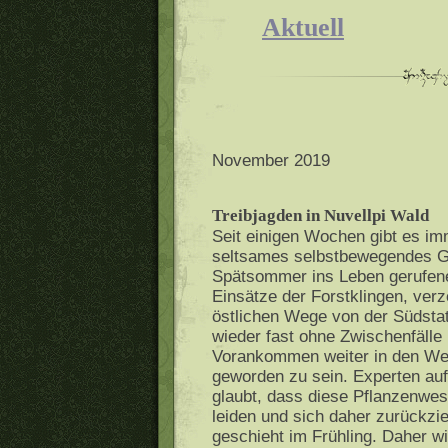
Aktuell
November 2019
Treibjagden in Nuvellpi Wald
Seit einigen Wochen gibt es im
seltsames selbstbewegendes Ge
Spätsommer ins Leben gerufene W
Einsätze der Forstklingen, verz
östlichen Wege von der Südstat
wieder fast ohne Zwischenfälle 
Vorankommen weiter in den We
geworden zu sein. Experten au
glaubt, dass diese Pflanzenwes
leiden und sich daher zurückzi
geschieht im Frühling. Daher wi